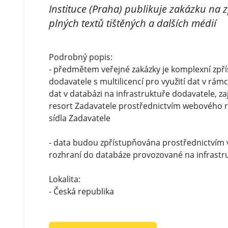
Instituce (Praha) publikuje zakázku na 
plných textů tištěných a dalších médií
Podrobný popis:
- předmětem veřejné zakázky je komplexní zpří
dodavatele s multilicencí pro využití dat v rám
dat v databázi na infrastruktuře dodavatele, z
resort Zadavatele prostřednictvím webového r
sídla Zadavatele
- data budou zpřístupňována prostřednictvím
rozhraní do databáze provozované na infrastr
Lokalita:
- Česká republika