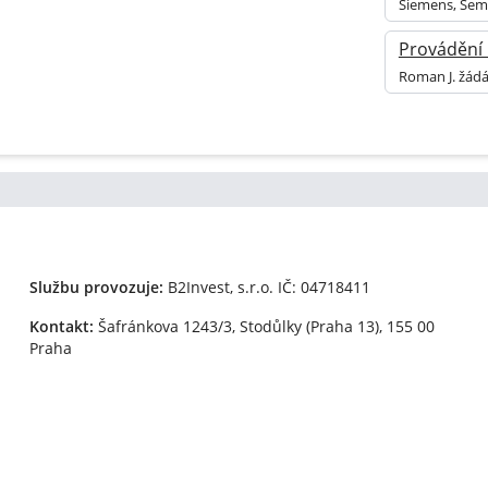
Siemens, Sem
Provádění 
Roman J. žádá
Službu provozuje:
B2Invest, s.r.o.
IČ: 04718411
Kontakt:
Šafránkova 1243/3, Stodůlky (Praha 13), 155 00
Praha