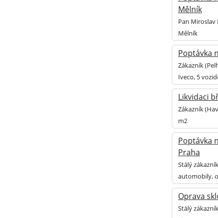
Mělník
Pan Miroslav 
Mělník
Poptávka n
Zákazník (Pel
Iveco, 5 vozid
Likvidaci 
Zákazník (Hav
m2
Poptávka n
Praha
Stálý zákazní
automobily, o
Oprava skl
Stálý zákazní