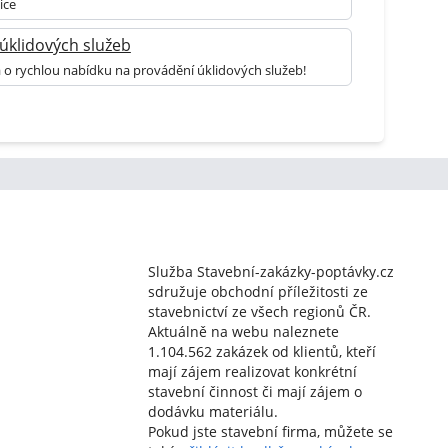
ice
úklidových služeb
 o rychlou nabídku na provádění úklidových služeb!
Služba Stavební-zakázky-poptávky.cz
sdružuje obchodní příležitosti ze
stavebnictví ze všech regionů ČR.
Aktuálně na webu naleznete
1.104.562 zakázek od klientů, kteří
mají zájem realizovat konkrétní
stavební činnost či mají zájem o
dodávku materiálu.
Pokud jste stavební firma, můžete se