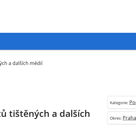
ých a dalších médií
Po
Kategorie:
ů tištěných a dalších
Prah
Okres: