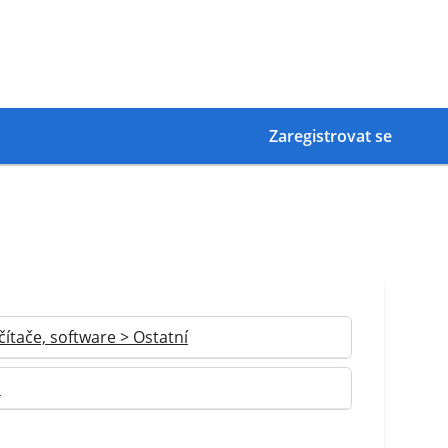
Zaregistrovat se
čítače, software > Ostatní
a