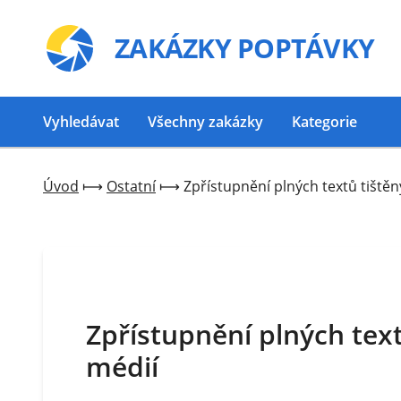
ZAKÁZKY
POPTÁVKY
Vyhledávat
Všechny zakázky
Kategorie
Úvod
⟼
Ostatní
⟼
Zpřístupnění plných textů tištěn
Zpřístupnění plných text
médií