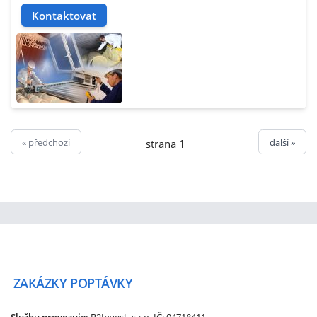
Kontaktovat
« předchozí
další »
strana 1
ZAKÁZKY
POPTÁVKY