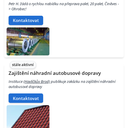
Petr H. žádá o rychlou nabídku na přeprava palet, 20 palet, Činěves -
> Ohrobec!
Kontaktovat
stále aktivní
Zajištění náhradní autobusové dopravy
Instituce
(Havlíčkův Brod)
publikuje zakázku na zajištění náhradní
autobusové dopravy
Kontaktovat