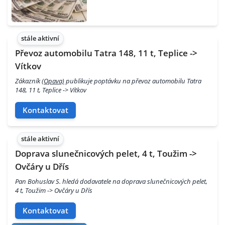
stále aktivní
Převoz automobilu Tatra 148, 11 t, Teplice ->
Vítkov
Zákazník
(Opava)
publikuje poptávku na převoz automobilu Tatra
148, 11 t, Teplice -> Vítkov
Kontaktovat
stále aktivní
Doprava slunečnicových pelet, 4 t, Toužim ->
Ovčáry u Dřís
Pan Bohuslav S. hledá dodavatele na doprava slunečnicových pelet,
4 t, Toužim -> Ovčáry u Dřís
Kontaktovat