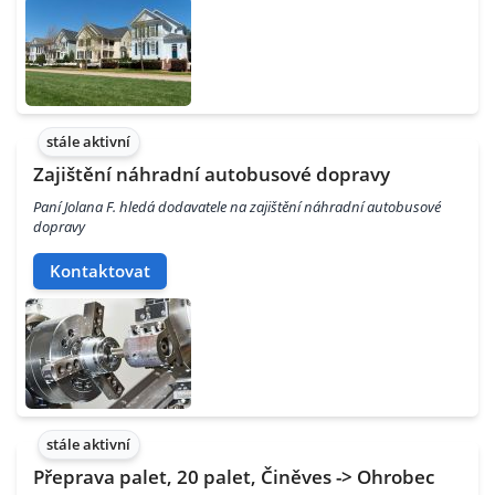
stále aktivní
Zajištění náhradní autobusové dopravy
Paní Jolana F. hledá dodavatele na zajištění náhradní autobusové
dopravy
Kontaktovat
stále aktivní
Přeprava palet, 20 palet, Činěves -> Ohrobec