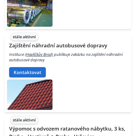
stále aktivní
Zajištění náhradní autobusové dopravy
Instituce
(Havlíčkův Brod)
publikuje zakázku na zajištění náhradní
autobusové dopravy
Kontaktovat
stále aktivní
Výpomoc s odvozem ratanového nábytku, 3 ks,