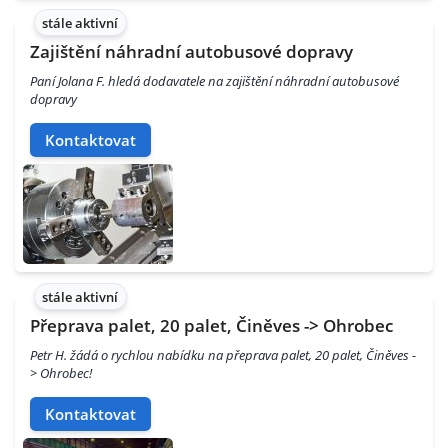
stále aktivní
Zajištění náhradní autobusové dopravy
Paní Jolana F. hledá dodavatele na zajištění náhradní autobusové
dopravy
Kontaktovat
stále aktivní
Přeprava palet, 20 palet, Činěves -> Ohrobec
Petr H. žádá o rychlou nabídku na přeprava palet, 20 palet, Činěves -
> Ohrobec!
Kontaktovat