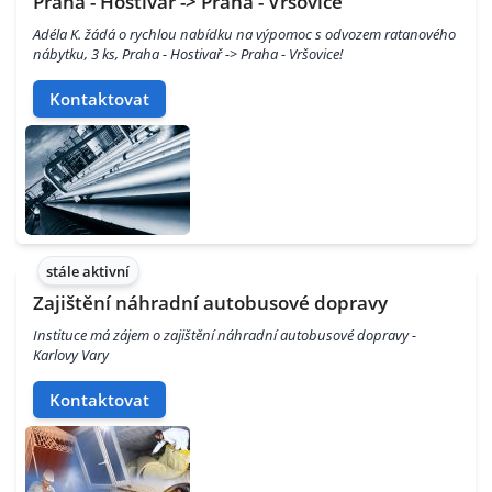
Praha - Hostivař -> Praha - Vršovice
Adéla K. žádá o rychlou nabídku na výpomoc s odvozem ratanového
nábytku, 3 ks, Praha - Hostivař -> Praha - Vršovice!
Kontaktovat
stále aktivní
Zajištění náhradní autobusové dopravy
Instituce má zájem o zajištění náhradní autobusové dopravy -
Karlovy Vary
Kontaktovat