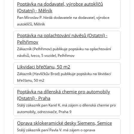
Poptávka na dodavatel, výrobce autoklíčů
(Ostatní) - Mělník
Pan Miroslav P. hledá dodavatele na dodavatel, výrobce
autoklíčů, Mělník
Poptávka na oplachtování návěsů (Ostatní) -
Pelhřimov
Zákazník (Pelhřimov) publikuje poptávku na oplachtování
návěsů, Iveco, 5 vozidel, Pelhřimov
Likvidaci břečťanu, 50 m2
Zákazník (Havlíčkův Brod) publikuje poptávku na likvidaci
břečťanu, 50 m2
Poptávka na dílenská chemie pro automobily
(Ostatní) - Praha
Stálý zákazník pan Karel K. má zájem o dílenská chemie pro
automobily, odrezovače, Praha 9
Oprava sklokeramické desky Siemens, Semice
Stálý zákazník paní Pavla V. má zájem o oprava