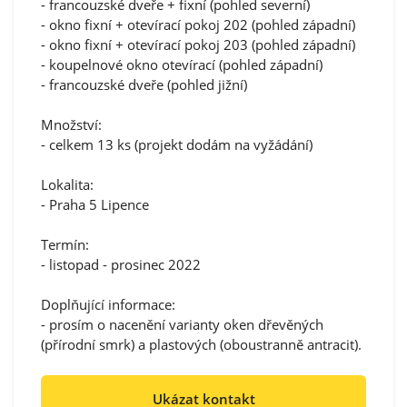
- francouzské dveře + fixní (pohled severní)
- okno fixní + otevírací pokoj 202 (pohled západní)
- okno fixní + otevírací pokoj 203 (pohled západní)
- koupelnové okno otevírací (pohled západní)
- francouzské dveře (pohled jižní)
Množství:
- celkem 13 ks (projekt dodám na vyžádání)
Lokalita:
- Praha 5 Lipence
Termín:
- listopad - prosinec 2022
Doplňující informace:
- prosím o nacenění varianty oken dřevěných
(přírodní smrk) a plastových (oboustranně antracit).
Ukázat kontakt