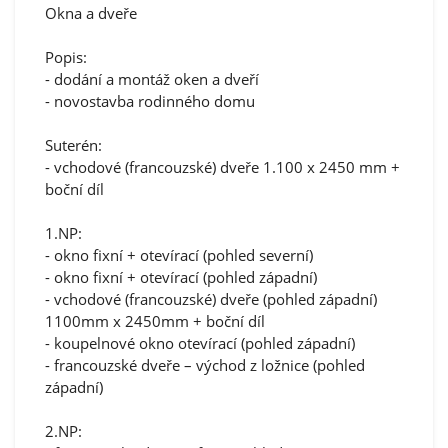
Okna a dveře
Popis:
- dodání a montáž oken a dveří
- novostavba rodinného domu
Suterén:
- vchodové (francouzské) dveře 1.100 x 2450 mm +
boční díl
1.NP:
- okno fixní + otevírací (pohled severní)
- okno fixní + otevírací (pohled západní)
- vchodové (francouzské) dveře (pohled západní)
1100mm x 2450mm + boční díl
- koupelnové okno otevírací (pohled západní)
- francouzské dveře – východ z ložnice (pohled
západní)
2.NP: