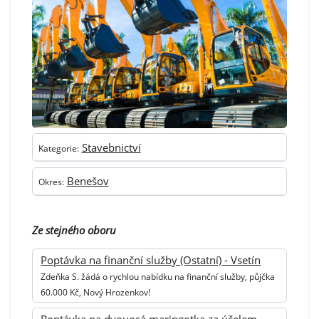
Stavebnictví
Kategorie:
Benešov
Okres:
Ze stejného oboru
Poptávka na finanční služby (Ostatní) - Vsetín
Zdeňka S. žádá o rychlou nabídku na finanční služby, půjčka
60.000 Kč, Nový Hrozenkov!