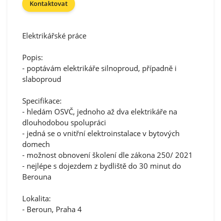
Kontaktovat
Elektrikářské práce
Popis:
- poptávám elektrikáře silnoproud, případně i
slaboproud
Specifikace:
- hledám OSVČ, jednoho až dva elektrikáře na
dlouhodobou spolupráci
- jedná se o vnitřní elektroinstalace v bytových
domech
- možnost obnovení školení dle zákona 250/ 2021
- nejlépe s dojezdem z bydliště do 30 minut do
Berouna
Lokalita:
- Beroun, Praha 4