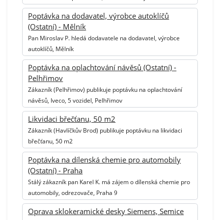
Poptávka na dodavatel, výrobce autoklíčů
(Ostatní) - Mělník
Pan Miroslav P. hledá dodavatele na dodavatel, výrobce
autoklíčů, Mělník
Poptávka na oplachtování návěsů (Ostatní) -
Pelhřimov
Zákazník (Pelhřimov) publikuje poptávku na oplachtování
návěsů, Iveco, 5 vozidel, Pelhřimov
Likvidaci břečťanu, 50 m2
Zákazník (Havlíčkův Brod) publikuje poptávku na likvidaci
břečťanu, 50 m2
Poptávka na dílenská chemie pro automobily
(Ostatní) - Praha
Stálý zákazník pan Karel K. má zájem o dílenská chemie pro
automobily, odrezovače, Praha 9
Oprava sklokeramické desky Siemens, Semice