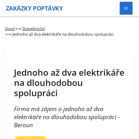
ZAKÁZKY
POPTÁVKY
Vyhledávat
Úvod
⟼
Stavebnictví
⟼
Jednoho až dva elektrikáře na dlouhodobou spolupráci
Všechny zakázky
Kategorie
Jednoho až dva elektrikáře
na dlouhodobou
Zaregistrovat se
spolupráci
Firma má zájem o jednoho až dva
elektrikáře na dlouhodobou spolupráci -
Beroun