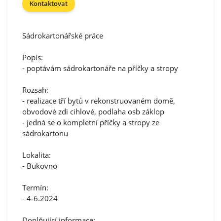
Kontaktovat
Sádrokartonářské práce
Popis:
- poptávám sádrokartonáře na příčky a stropy
Rozsah:
- realizace tří bytů v rekonstruovaném domě,
obvodové zdi cihlové, podlaha osb záklop
- jedná se o kompletní příčky a stropy ze
sádrokartonu
Lokalita:
- Bukovno
Termín:
- 4-6.2024
Doplňující informace: