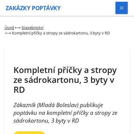
ZAKÁZKY
POPTÁVKY
Vyhledávat
Úvod
⟼
Stavebnictví
⟼
Kompletní příčky a stropy ze sádrokartonu, 3 byty v RD
Všechny zakázky
Kategorie
Kompletní příčky a stropy
ze sádrokartonu, 3 byty v
Zaregistrovat se
RD
Zákazník (Mladá Boleslav) publikuje
poptávku na kompletní příčky a stropy ze
sádrokartonu, 3 byty v RD