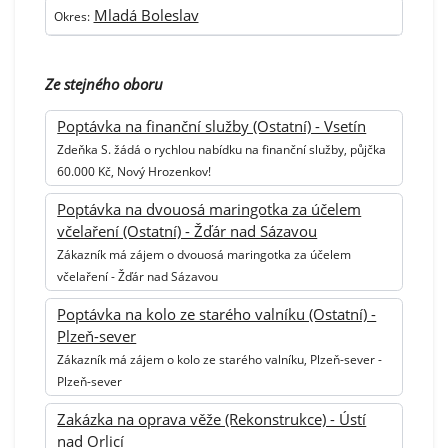
Mladá Boleslav
Okres:
Ze stejného oboru
Poptávka na finanční služby (Ostatní) - Vsetín
Zdeňka S. žádá o rychlou nabídku na finanční služby, půjčka
60.000 Kč, Nový Hrozenkov!
Poptávka na dvouosá maringotka za účelem
včelaření (Ostatní) - Žďár nad Sázavou
Zákazník má zájem o dvouosá maringotka za účelem
včelaření - Žďár nad Sázavou
Poptávka na kolo ze starého valníku (Ostatní) -
Plzeň-sever
Zákazník má zájem o kolo ze starého valníku, Plzeň-sever -
Plzeň-sever
Zakázka na oprava věže (Rekonstrukce) - Ústí
nad Orlicí