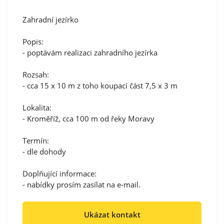
Zahradní jezírko
Popis:
- poptávám realizaci zahradního jezírka
Rozsah:
- cca 15 x 10 m z toho koupací část 7,5 x 3 m
Lokalita:
- Kroměříž, cca 100 m od řeky Moravy
Termín:
- dle dohody
Doplňující informace:
- nabídky prosím zasílat na e-mail.
Ukázat kontakt