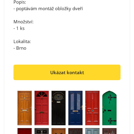
Popis:
- poptávám montáž obložky dveří
Množství:
- 1 ks
Lokalita:
- Brno
Ukázat kontakt