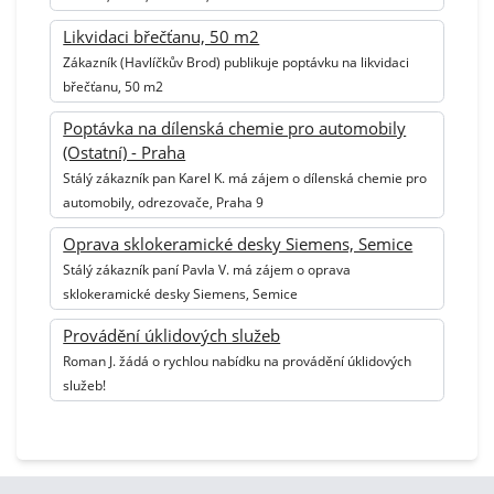
Likvidaci břečťanu, 50 m2
Zákazník (Havlíčkův Brod) publikuje poptávku na likvidaci
břečťanu, 50 m2
Poptávka na dílenská chemie pro automobily
(Ostatní) - Praha
Stálý zákazník pan Karel K. má zájem o dílenská chemie pro
automobily, odrezovače, Praha 9
Oprava sklokeramické desky Siemens, Semice
Stálý zákazník paní Pavla V. má zájem o oprava
sklokeramické desky Siemens, Semice
Provádění úklidových služeb
Roman J. žádá o rychlou nabídku na provádění úklidových
služeb!