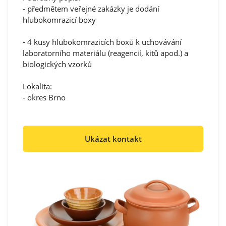
- předmětem veřejné zakázky je dodání
hlubokomrazicí boxy
- 4 kusy hlubokomrazicích boxů k uchovávání
laboratorního materiálu (reagencií, kitů apod.) a
biologických vzorků
Lokalita:
- okres Brno
Ukázat kontakt