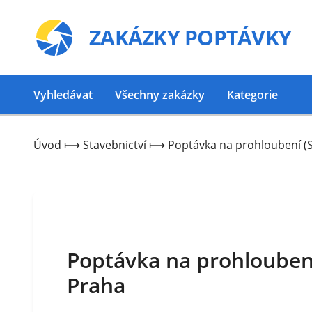
ZAKÁZKY
POPTÁVKY
Vyhledávat
Všechny zakázky
Kategorie
Úvod
⟼
Stavebnictví
⟼
Poptávka na prohloubení (S
Poptávka na prohloubení 
Praha