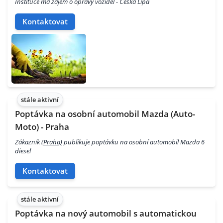
Instituce má zájem o opravy vozidel - Česká Lípa
Kontaktovat
stále aktivní
Poptávka na osobní automobil Mazda (Auto-
Moto) - Praha
Zákazník
(Praha)
publikuje poptávku na osobní automobil Mazda 6
diesel
Kontaktovat
stále aktivní
Poptávka na nový automobil s automatickou