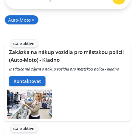
Auto-Moto
×
stále aktivní
Zakázka na nákup vozidla pro městskou policii
(Auto-Moto) - Kladno
Instituce má zájem o nákup vozidla pro městskou policii - Kladno
Kontaktovat
stále aktivní