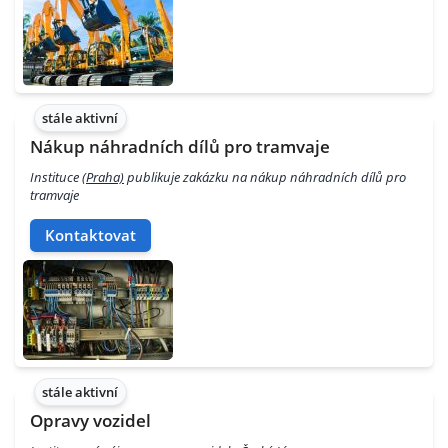
stále aktivní
Nákup náhradních dílů pro tramvaje
Instituce
(Praha)
publikuje zakázku na nákup náhradních dílů pro
tramvaje
Kontaktovat
stále aktivní
Opravy vozidel