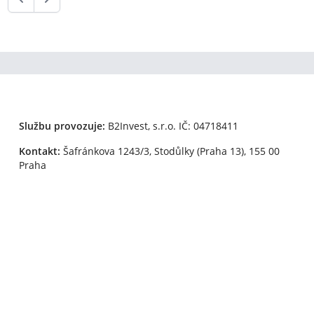
Službu provozuje:
B2Invest, s.r.o.
IČ: 04718411
Kontakt:
Šafránkova 1243/3, Stodůlky (Praha 13), 155 00
Praha