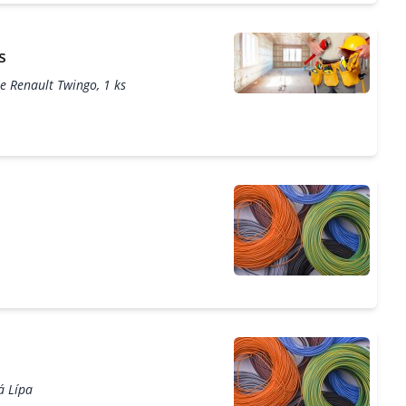
s
e Renault Twingo, 1 ks
á Lípa