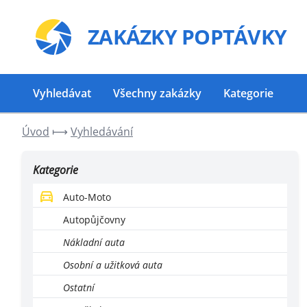
ZAKÁZKY
POPTÁVKY
Vyhledávat
Všechny zakázky
Kategorie
Úvod
⟼
Vyhledávání
Kategorie
Auto-Moto
Autopůjčovny
Nákladní auta
Osobní a užitková auta
Ostatní