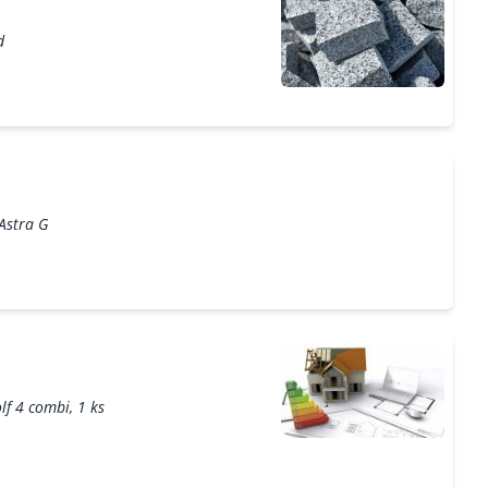
d
Astra G
f 4 combi, 1 ks