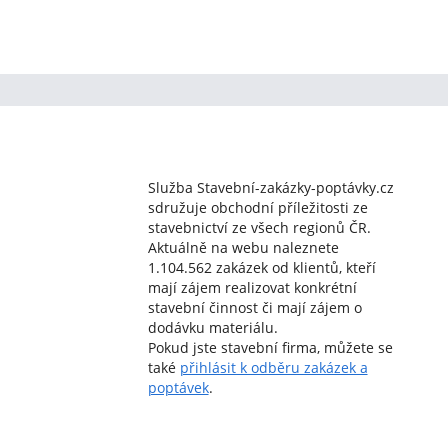
Služba Stavební-zakázky-poptávky.cz
sdružuje obchodní příležitosti ze
stavebnictví ze všech regionů ČR.
Aktuálně na webu naleznete
1.104.562 zakázek od klientů, kteří
mají zájem realizovat konkrétní
stavební činnost či mají zájem o
dodávku materiálu.
Pokud jste stavební firma, můžete se
také
přihlásit k odběru zakázek a
poptávek
.