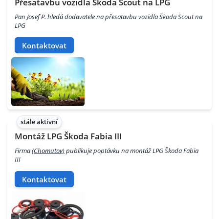
Přesatavbu vozidla Škoda Scout na LPG
Pan Josef P. hledá dodavatele na přesatavbu vozidla Škoda Scout na
LPG
Kontaktovat
stále aktivní
Montáž LPG Škoda Fabia III
Firma
(Chomutov)
publikuje poptávku na montáž LPG Škoda Fabia
III
Kontaktovat