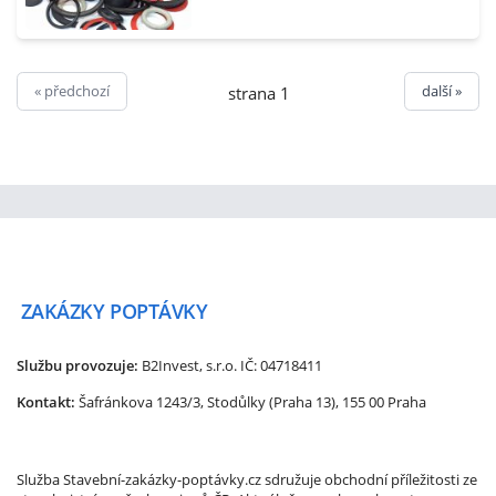
« předchozí
další »
strana 1
ZAKÁZKY
POPTÁVKY
Službu provozuje:
B2Invest, s.r.o.
IČ: 04718411
Kontakt:
Šafránkova 1243/3, Stodůlky (Praha 13), 155 00 Praha
Služba Stavební-zakázky-poptávky.cz sdružuje obchodní příležitosti ze