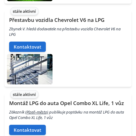
stále aktivní
Přestavbu vozidla Chevrolet V6 na LPG
Zbynek V. hledá dodavatele na přestavbu vozidla Chevrolet V6 na
LPG
Kontaktovat
stále aktivní
Montáž LPG do auta Opel Combo XL Life, 1 vůz
Zákazník
(Plzeň-město)
publikuje poptávku na montáž LPG do auta
Opel Combo XL Life, 1 vůz
Kontaktovat