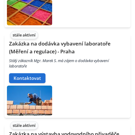
stále aktivní
Zakázka na dodávka vybavení laboratoře
(Měření a regulace) - Praha
Stálý zákazník Mgr. Marek S. má zájem o dodávka vybavení
laboratoře
Kontaktovat
stále aktivní
Zakázka na výstavba vodovodního přivaděče