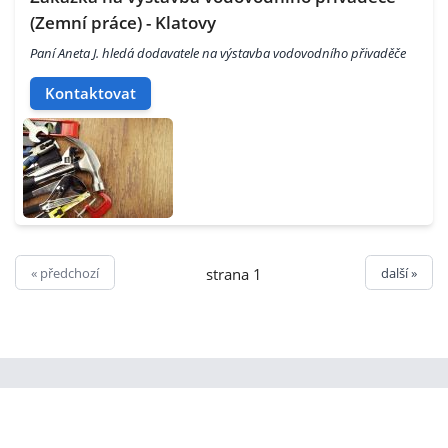
(Zemní práce) - Klatovy
Paní Aneta J. hledá dodavatele na výstavba vodovodního přivaděče
Kontaktovat
« předchozí
další »
strana 1