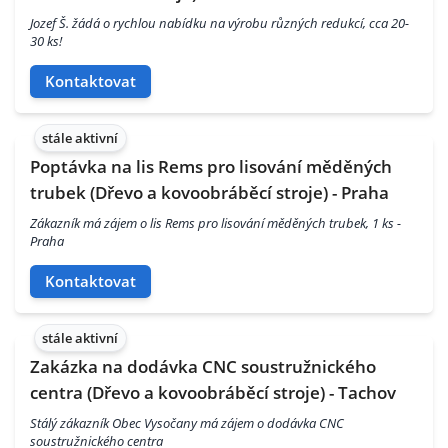
Jozef Š. žádá o rychlou nabídku na výrobu různých redukcí, cca 20-
30 ks!
Kontaktovat
stále aktivní
Poptávka na lis Rems pro lisování měděných
trubek (Dřevo a kovoobráběcí stroje) - Praha
Zákazník má zájem o lis Rems pro lisování měděných trubek, 1 ks -
Praha
Kontaktovat
stále aktivní
Zakázka na dodávka CNC soustružnického
centra (Dřevo a kovoobráběcí stroje) - Tachov
Stálý zákazník Obec Vysočany má zájem o dodávka CNC
soustružnického centra