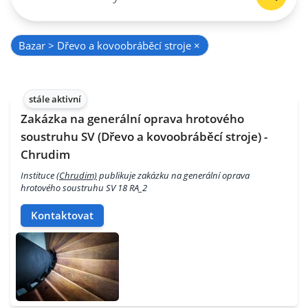
Bazar > Dřevo a kovoobráběcí stroje
×
stále aktivní
Zakázka na generální oprava hrotového
soustruhu SV (Dřevo a kovoobráběcí stroje) -
Chrudim
Instituce
(Chrudim)
publikuje zakázku na generální oprava
hrotového soustruhu SV 18 RA_2
Kontaktovat