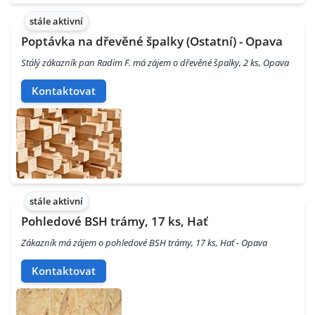
stále aktivní
Poptávka na dřevěné špalky (Ostatní) - Opava
Stálý zákazník pan Radim F. má zájem o dřevěné špalky, 2 ks, Opava
Kontaktovat
stále aktivní
Pohledové BSH trámy, 17 ks, Hať
Zákazník má zájem o pohledové BSH trámy, 17 ks, Hať - Opava
Kontaktovat