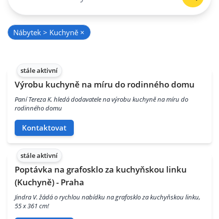
Nábytek > Kuchyně
×
stále aktivní
Výrobu kuchyně na míru do rodinného domu
Paní Tereza K. hledá dodavatele na výrobu kuchyně na míru do
rodinného domu
Kontaktovat
stále aktivní
Poptávka na grafosklo za kuchyňskou linku
(Kuchyně) - Praha
Jindra V. žádá o rychlou nabídku na grafosklo za kuchyňskou linku,
55 x 361 cm!