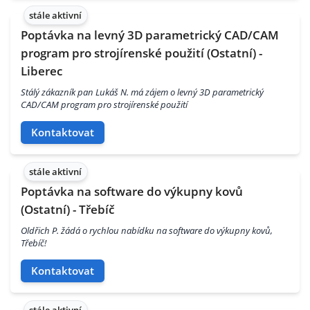
stále aktivní
Poptávka na levný 3D parametrický CAD/CAM
program pro strojírenské použití (Ostatní) -
Liberec
Stálý zákazník pan Lukáš N. má zájem o levný 3D parametrický
CAD/CAM program pro strojírenské použití
Kontaktovat
stále aktivní
Poptávka na software do výkupny kovů
(Ostatní) - Třebíč
Oldřich P. žádá o rychlou nabídku na software do výkupny kovů,
Třebíč!
Kontaktovat