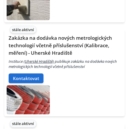
stále aktivní
Zakázka na dodávka nových metrologických
technologií včetně příslušenství (Kalibrace,
měření) - Uherské Hradiště
Instituce
(Uherské Hradiště)
publikuje zakázku na dodávka nových
metrologických technologií včetně příslušenství
Kontaktovat
stále aktivní