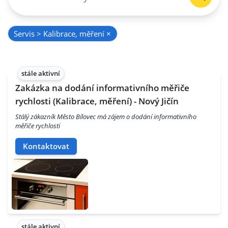
Servis > Kalibrace, měření
×
stále aktivní
Zakázka na dodání informativního měřiče
rychlosti (Kalibrace, měření) - Nový Jičín
Stálý zákazník Město Bílovec má zájem o dodání informativního
měřiče rychlosti
Kontaktovat
stále aktivní