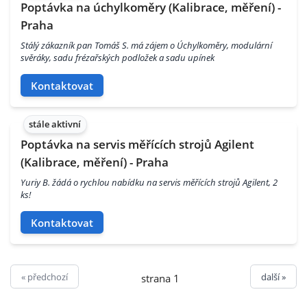
Poptávka na úchylkoměry (Kalibrace, měření) -
Praha
Stálý zákazník pan Tomáš S. má zájem o Úchylkoměry, modulární
svěráky, sadu frézařských podložek a sadu upínek
Kontaktovat
stále aktivní
Poptávka na servis měřících strojů Agilent
(Kalibrace, měření) - Praha
Yuriy B. žádá o rychlou nabídku na servis měřících strojů Agilent, 2
ks!
Kontaktovat
« předchozí
další »
strana 1