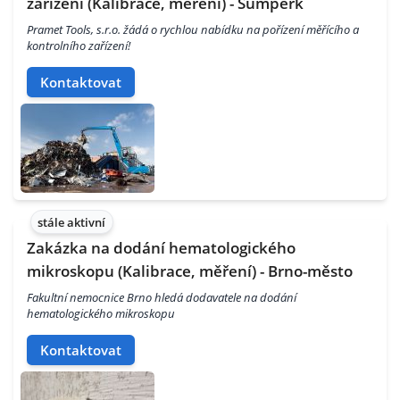
zařízení (Kalibrace, měření) - Šumperk
Pramet Tools, s.r.o. žádá o rychlou nabídku na pořízení měřícího a
kontrolního zařízení!
Kontaktovat
stále aktivní
Zakázka na dodání hematologického
mikroskopu (Kalibrace, měření) - Brno-město
Fakultní nemocnice Brno hledá dodavatele na dodání
hematologického mikroskopu
Kontaktovat