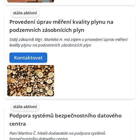
stále aktivní
Provedení úprav měření kvality plynu na
podzemních zásobnících plyn
Stálý zákazník Mgr. Markéta H. má zájem o provedení úprav měření
kvality plynu na podzemních zásobnících plyn
Kontaktovat
stále aktivní
Podpora systémů bezpečnostního datového
centra
Paní Martina Č. hledá dodavatele na podpora systémů
bezpečnostního datového centra