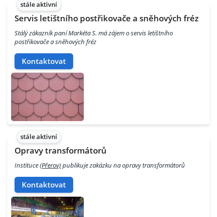
stále aktivní
Servis letištního postřikovače a sněhových fréz
Stálý zákazník paní Markéta S. má zájem o servis letištního
postřikovače a sněhových fréz
Kontaktovat
stále aktivní
Opravy transformátorů
Instituce
(Přerov)
publikuje zakázku na opravy transformátorů
Kontaktovat