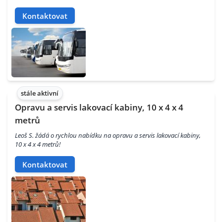
Kontaktovat
stále aktivní
Opravu a servis lakovací kabiny, 10 x 4 x 4
metrů
Leoš S. žádá o rychlou nabídku na opravu a servis lakovací kabiny,
10 x 4 x 4 metrů!
Kontaktovat