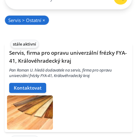
Servis > Ostatní
×
stále aktivní
Servis, firma pro opravu univerzální frézky FYA-
41, Královéhradecký kraj
Pan Roman U. hledá dodavatele na servis, firma pro opravu
univerzální frézky FYA-41, Královéhradecký kraj
Kontaktovat