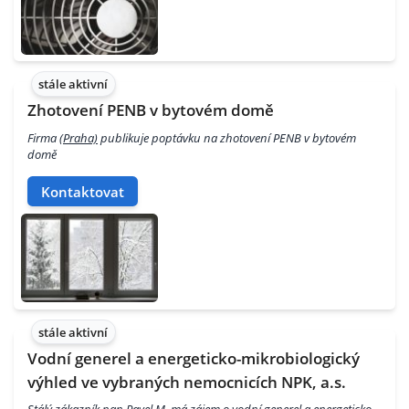
stále aktivní
Zhotovení PENB v bytovém domě
Firma
(Praha)
publikuje poptávku na zhotovení PENB v bytovém
domě
Kontaktovat
stále aktivní
Vodní generel a energeticko-mikrobiologický
výhled ve vybraných nemocnicích NPK, a.s.