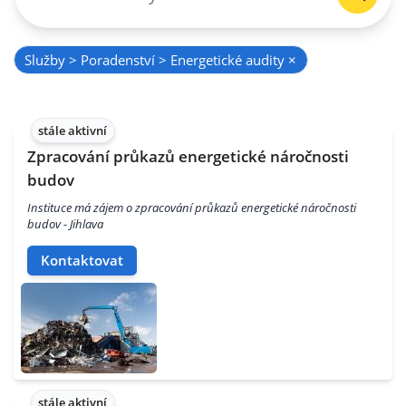
Služby > Poradenství > Energetické audity
×
stále aktivní
Zpracování průkazů energetické náročnosti
budov
Instituce má zájem o zpracování průkazů energetické náročnosti
budov - Jihlava
Kontaktovat
stále aktivní