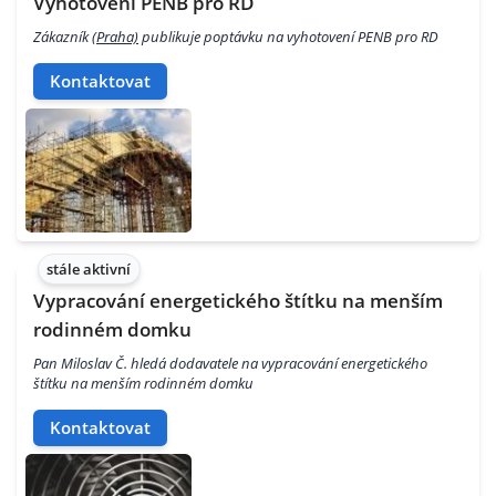
Vyhotovení PENB pro RD
Zákazník
(Praha)
publikuje poptávku na vyhotovení PENB pro RD
Kontaktovat
stále aktivní
Vypracování energetického štítku na menším
rodinném domku
Pan Miloslav Č. hledá dodavatele na vypracování energetického
štítku na menším rodinném domku
Kontaktovat