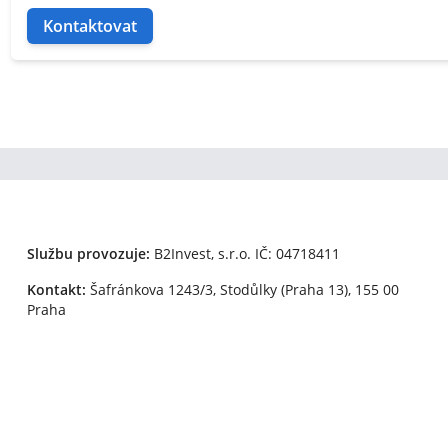
Kontaktovat
Službu provozuje:
B2Invest, s.r.o.
IČ: 04718411
Kontakt:
Šafránkova 1243/3, Stodůlky (Praha 13), 155 00
Praha