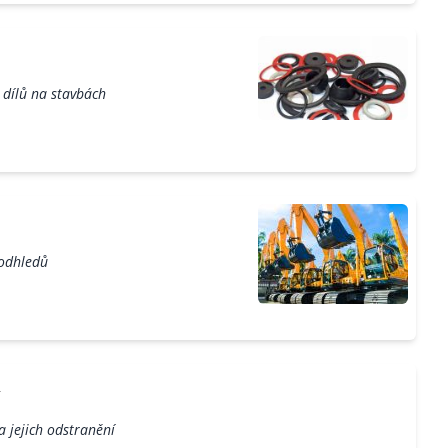
 dílů na stavbách
podhledů
 jejich odstranění