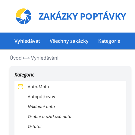
ZAKÁZKY
POPTÁVKY
Vyhledávat
Všechny zakázky
Kategorie
Úvod
⟼
Vyhledávání
Kategorie
Auto-Moto
Autopůjčovny
Nákladní auta
Osobní a užitková auta
Ostatní