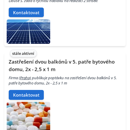
Libuše S. žádá o rychlou nabídku na realizaci 2 stříšek!
Kontaktovat
stále aktivní
Zastřešení dvou balkónů v 5. patře bytového
domu, 2x - 2,5 x 1 m
Firma
(Praha)
publikuje poptávku na zastřešení dvou balkónů v 5.
patře bytového domu, 2x - 2,5 x 1 m
Kontaktovat