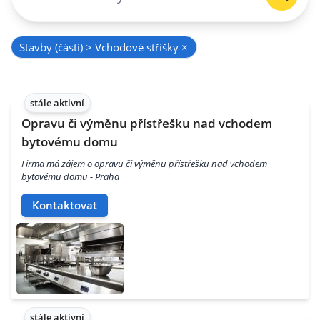
Stavby (části) > Vchodové stříšky
×
stále aktivní
Opravu či výměnu přístřešku nad vchodem
bytovému domu
Firma má zájem o opravu či výměnu přístřešku nad vchodem
bytovému domu - Praha
Kontaktovat
stále aktivní