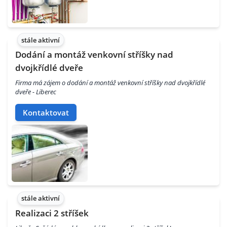
stále aktivní
Dodání a montáž venkovní stříšky nad
dvojkřídlé dveře
Firma má zájem o dodání a montáž venkovní stříšky nad dvojkřídlé
dveře - Liberec
Kontaktovat
stále aktivní
Realizaci 2 stříšek