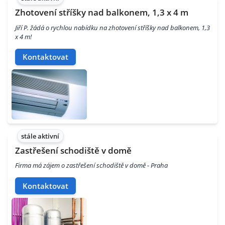
Zhotovení stříšky nad balkonem, 1,3 x 4 m
Jiří P. žádá o rychlou nabídku na zhotovení stříšky nad balkonem, 1,3
x 4 m!
Kontaktovat
stále aktivní
Zastřešení schodiště v domě
Firma má zájem o zastřešení schodiště v domě - Praha
Kontaktovat