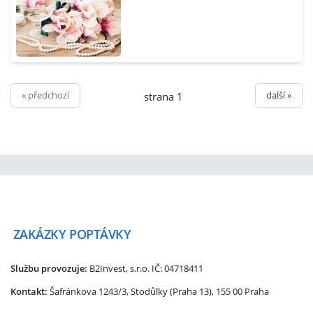
« předchozí
další »
strana 1
ZAKÁZKY
POPTÁVKY
Službu provozuje:
B2Invest, s.r.o.
IČ: 04718411
Kontakt:
Šafránkova 1243/3, Stodůlky (Praha 13), 155 00 Praha