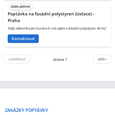
stále aktivní
Poptávka na fasádní polystyren (Izolace) -
Praha
Stálý zákazník paní Zuzana K. má zájem o fasádní polystyren, 80 m2
Kontaktovat
« předchozí
další »
strana 1
ZAKÁZKY
POPTÁVKY