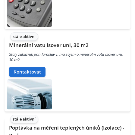
stále aktivní
Minerální vatu Isover uni, 30 m2
Stálý zákazník pan Jaroslav T. má zájem o minerální vatu Isover uni,
30 m2
Kontaktovat
stále aktivní
Poptávka na měření teplených úniků (Izolace) -