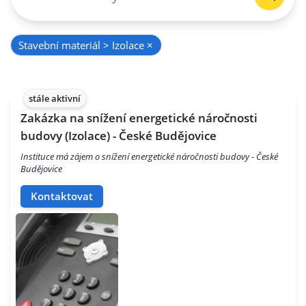
Stavební materiál > Izolace
×
stále aktivní
Zakázka na snížení energetické náročnosti
budovy (Izolace) - České Budějovice
Instituce má zájem o snížení energetické náročnosti budovy - České
Budějovice
Kontaktovat