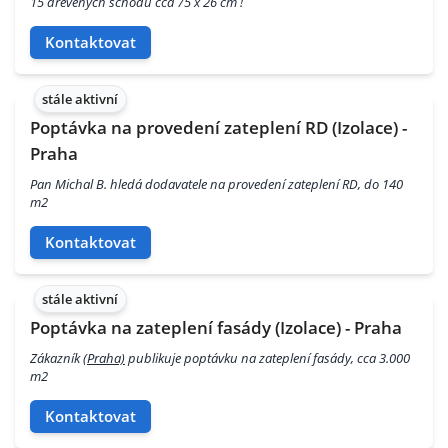
15 dřevěných schodů cca 75 x 26 cm !
Kontaktovat
stále aktivní
Poptávka na provedení zateplení RD (Izolace) -
Praha
Pan Michal B. hledá dodavatele na provedení zateplení RD, do 140
m2
Kontaktovat
stále aktivní
Poptávka na zateplení fasády (Izolace) - Praha
Zákazník
(Praha)
publikuje poptávku na zateplení fasády, cca 3.000
m2
Kontaktovat