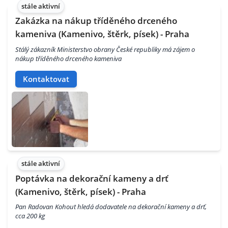
stále aktivní
Zakázka na nákup tříděného drceného
kameniva (Kamenivo, štěrk, písek) - Praha
Stálý zákazník Ministerstvo obrany České republiky má zájem o
nákup tříděného drceného kameniva
Kontaktovat
stále aktivní
Poptávka na dekorační kameny a drť
(Kamenivo, štěrk, písek) - Praha
Pan Radovan Kohout hledá dodavatele na dekorační kameny a drť,
cca 200 kg