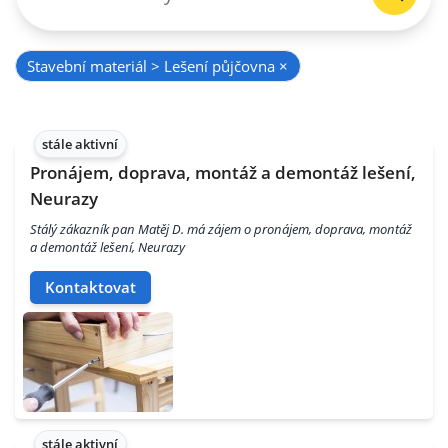
Stavební materiál > Lešení půjčovna
×
stále aktivní
Pronájem, doprava, montáž a demontáž lešení,
Neurazy
Stálý zákazník pan Matěj D. má zájem o pronájem, doprava, montáž
a demontáž lešení, Neurazy
Kontaktovat
stále aktivní