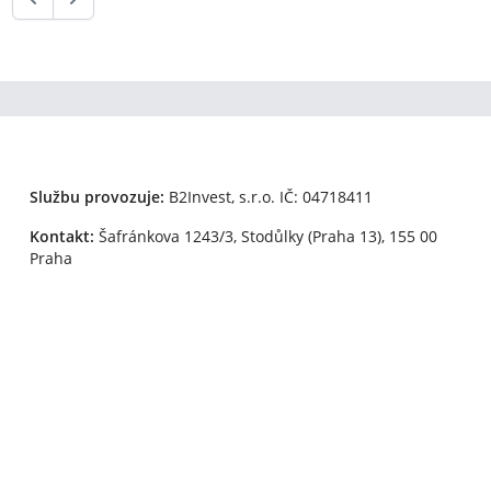
Službu provozuje:
B2Invest, s.r.o.
IČ: 04718411
Kontakt:
Šafránkova 1243/3, Stodůlky (Praha 13), 155 00
Praha