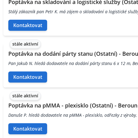
Poptávka na skladování a logistické služby (Ostat
Stálý zákazník pan Petr K. má zájem o skladování a logistické služ
Kontaktovat
stále aktivní
Poptávka na dodání párty stanu (Ostatní) - Bero
Pan Jakub N. hledá dodavatele na dodání párty stanu 6 x 12 m, B
Kontaktovat
stále aktivní
Poptávka na pMMA - plexisklo (Ostatní) - Beroun
Danuše P. hledá dodavatele na pMMA - plexisklo, odřezky z výroby
Kontaktovat