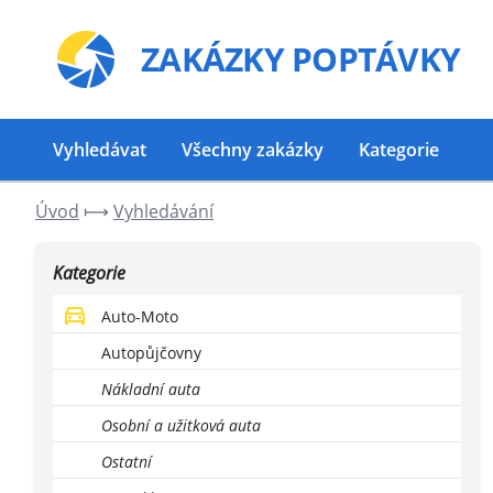
ZAKÁZKY
POPTÁVKY
Vyhledávat
Všechny zakázky
Kategorie
Úvod
⟼
Vyhledávání
Kategorie
Auto-Moto
Autopůjčovny
Nákladní auta
Osobní a užitková auta
Ostatní