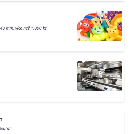
 40 mm, více než 1.000 ks
n
Svatá!