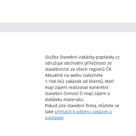
Služba Stavební-zakázky-poptávky.cz
sdružuje obchodní příležitosti ze
stavebnictví ze všech regionů ČR.
Aktuálně na webu naleznete
1.104.562 zakázek od klientů, kteří
mají zájem realizovat konkrétní
stavební činnost či mají zájem o
dodávku materiálu.
Pokud jste stavební firma, můžete se
také
přihlásit k odběru zakázek a
poptávek
.