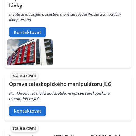
lávky
Instituce má zájem o zajištění montáže zvedacího zařízení a zdvih
lávky - Praha
Kontaktovat
stále aktivní
Oprava teleskopického manipulátoru JLG
Pan Miroslav P. hledá dodavatele na oprava teleskopického
manipulátoru JLG
Kontaktovat
stále aktivní