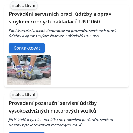
stále aktivní
Provádění servisních prací, údržby a oprav
smykem řízených nakladačů UNC 060
Paní Marcela H. hledá dodavatele na provádění servisních prací,
údržby a oprav smykem řízených nakladačů UNC 060
Kontaktovat
stále aktivní
Provedení pozáruční servisní údržby
vysokozdvižných motorových vozíků
Jiří V. žádá o rychlou nabídku na provedení pozáruční servisní
údržby vysokozdvižných motorových vozíků!