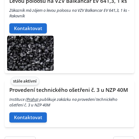
Levou poloosu na VZV Balkancar EV 641,3, 1 ks
Zákazník má zájem o levou poloosu na VZV Balkancar EV 641,3, 1 ks -
Rakovník
Kontaktovat
stále aktivní
Provedení technického ošetřeni č. 3 u NZP 40M
Instituce
(Praha)
publikuje zakázku na provedení technického
ošetřeni č. 3 u NZP 40M
Kontaktovat