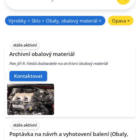
Výrobky > Sklo > Obaly, obalový materiál
×
Opava
×
stále aktivní
Archivní obalový materiál
Pan Jiří R. hledá dodavatele na archivní obalový materiál
Kontaktovat
stále aktivní
Poptávka na návrh a vyhotovení balení (Obaly,