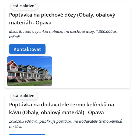
stále aktivní
Poptávka na plechové dózy (Obaly, obalový
materiál) - Opava
Miloš R. žádá o rychlou nabídku na plechové dózy, 1.000.000 ks
ročně!
Kontaktovat
stále aktivní
Poptávka na dodavatele termo kelímků na
kávu (Obaly, obalový materiál) - Opava
Zákazník
(Opava)
publikuje poptávku na dodavatele termo kelímků
na kávu