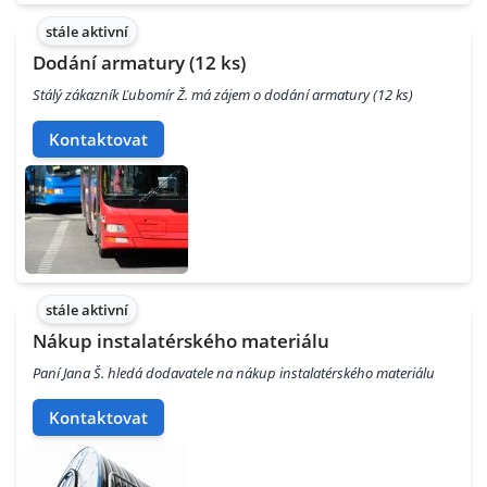
stále aktivní
Dodání armatury (12 ks)
Stálý zákazník Ľubomír Ž. má zájem o dodání armatury (12 ks)
Kontaktovat
stále aktivní
Nákup instalatérského materiálu
Paní Jana Š. hledá dodavatele na nákup instalatérského materiálu
Kontaktovat