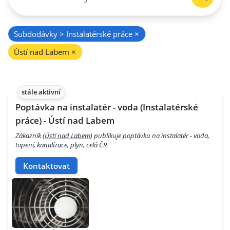
Subdodávky > Instalatérské práce
×
Ústí nad Labem
×
stále aktivní
Poptávka na instalatér - voda (Instalatérské
práce) - Ústí nad Labem
Zákazník
(Ústí nad Labem)
publikuje poptávku na instalatér - voda,
topení, kanalizace, plyn, celá ČR
Kontaktovat