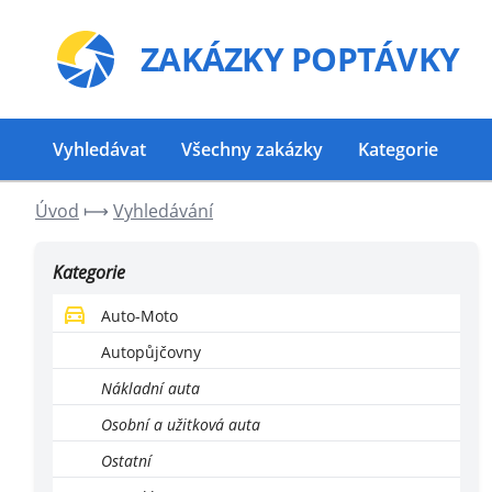
ZAKÁZKY
POPTÁVKY
Vyhledávat
Všechny zakázky
Kategorie
Úvod
⟼
Vyhledávání
Kategorie
Auto-Moto
Autopůjčovny
Nákladní auta
Osobní a užitková auta
Ostatní