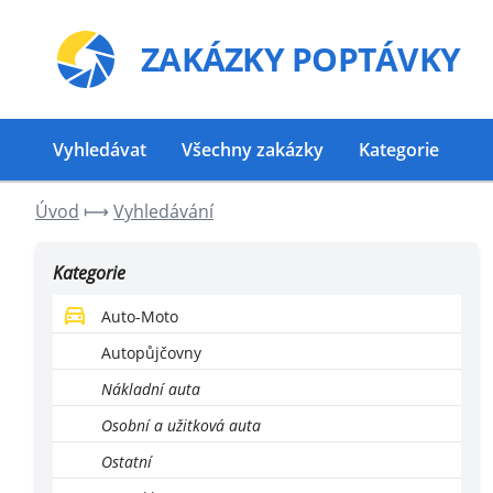
ZAKÁZKY
POPTÁVKY
Vyhledávat
Všechny zakázky
Kategorie
Úvod
⟼
Vyhledávání
Kategorie
Auto-Moto
Autopůjčovny
Nákladní auta
Osobní a užitková auta
Ostatní