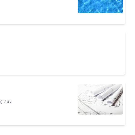
, 1 ks