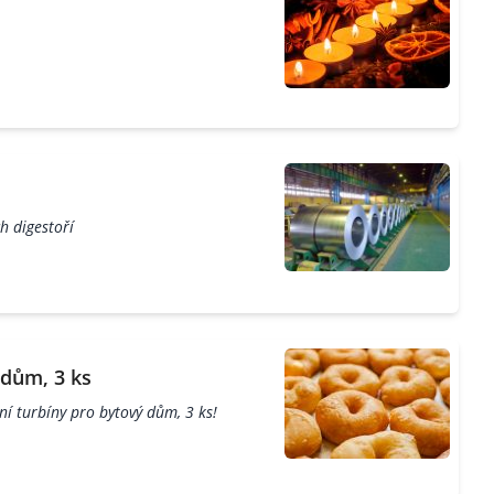
h digestoří
 dům, 3 ks
í turbíny pro bytový dům, 3 ks!