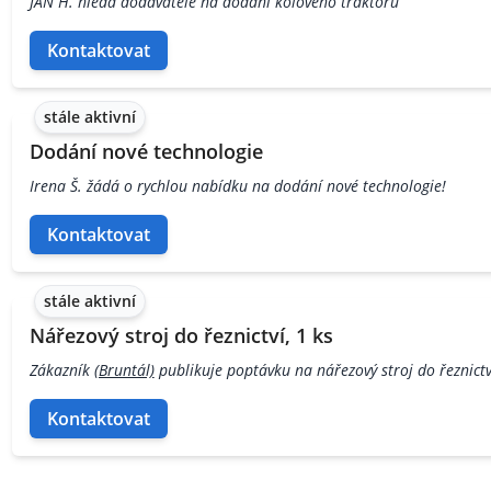
JAN H. hledá dodavatele na dodání kolového traktoru
Kontaktovat
stále aktivní
Dodání nové technologie
Irena Š. žádá o rychlou nabídku na dodání nové technologie!
Kontaktovat
stále aktivní
Nářezový stroj do řeznictví, 1 ks
Zákazník
(Bruntál)
publikuje poptávku na nářezový stroj do řeznictví
Kontaktovat