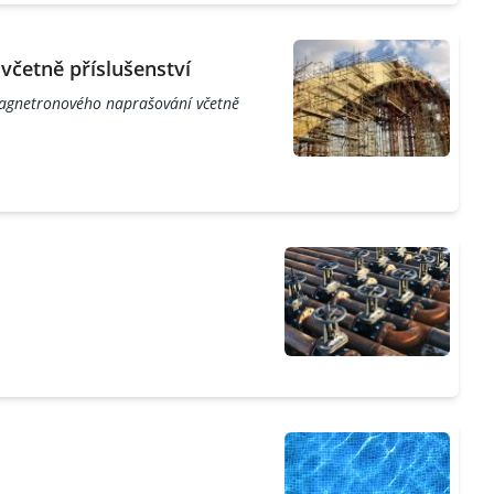
četně příslušenství
agnetronového naprašování včetně