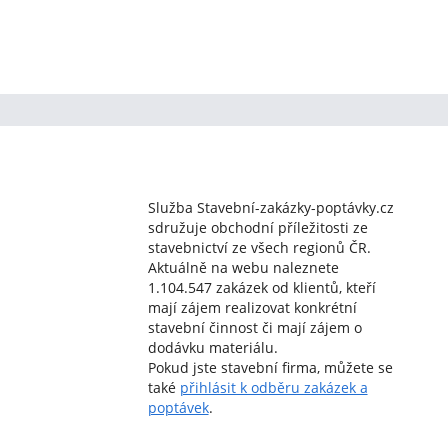
Služba Stavební-zakázky-poptávky.cz
sdružuje obchodní příležitosti ze
stavebnictví ze všech regionů ČR.
Aktuálně na webu naleznete
1.104.547 zakázek od klientů, kteří
mají zájem realizovat konkrétní
stavební činnost či mají zájem o
dodávku materiálu.
Pokud jste stavební firma, můžete se
také
přihlásit k odběru zakázek a
poptávek
.