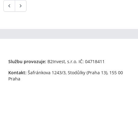
Službu provozuje:
B2Invest, s.r.o.
IČ: 04718411
Kontakt:
Šafránkova 1243/3, Stodůlky (Praha 13), 155 00
Praha