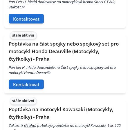
Pan Petr H. hledá dodavatele na motocyklová helma Shoei GT AIR,
velikost M
Kontaktovat
stále aktivní
Poptávka na část spojky nebo spojkový set pro
motocykl Honda Deauville (Motocykly,
čtyřkolky) - Praha
Pan Jan H. hledá dodavatele na Část spojky nebo spojkový set pro
motocykl Honda Deauville
Kontaktovat
stále aktivní
Poptávka na motocykl Kawasaki (Motocykly,
čtyřkolky) - Praha
Zákazník
(Praha)
publikuje poptávku na motocykl Kawasaki, 1 ks 125