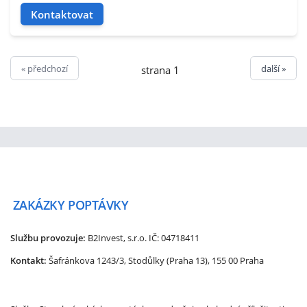
Kontaktovat
« předchozí
další »
strana 1
ZAKÁZKY
POPTÁVKY
Službu provozuje:
B2Invest, s.r.o.
IČ: 04718411
Kontakt:
Šafránkova 1243/3, Stodůlky (Praha 13), 155 00 Praha