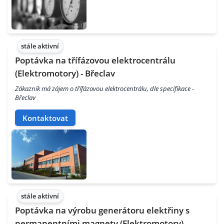
stále aktivní
Poptávka na třífázovou elektrocentrálu
(Elektromotory) - Břeclav
Zákazník má zájem o třífázovou elektrocentrálu, dle specifikace -
Břeclav
Kontaktovat
stále aktivní
Poptávka na výrobu generátoru elektřiny s
permanentními magnety (Elektromotory) -