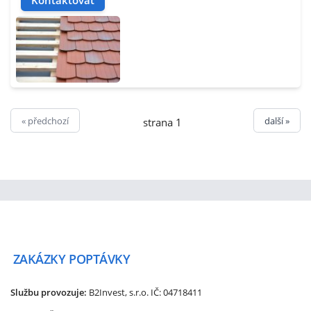
« předchozí
další »
strana 1
ZAKÁZKY
POPTÁVKY
Službu provozuje:
B2Invest, s.r.o.
IČ: 04718411