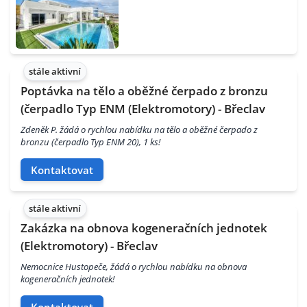
stále aktivní
Poptávka na tělo a oběžné čerpado z bronzu
(čerpadlo Typ ENM (Elektromotory) - Břeclav
Zdeněk P. žádá o rychlou nabídku na tělo a oběžné čerpado z
bronzu (čerpadlo Typ ENM 20), 1 ks!
Kontaktovat
stále aktivní
Zakázka na obnova kogeneračních jednotek
(Elektromotory) - Břeclav
Nemocnice Hustopeče, žádá o rychlou nabídku na obnova
kogeneračních jednotek!
Kontaktovat