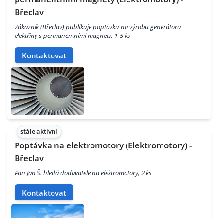
Břeclav
Zákazník
(Břeclav)
publikuje poptávku na výrobu generátoru
elektřiny s permanentními magnety, 1-5 ks
Kontaktovat
stále aktivní
Poptávka na elektromotory (Elektromotory) -
Břeclav
Pan Jan Š. hledá dodavatele na elektromotory, 2 ks
Kontaktovat