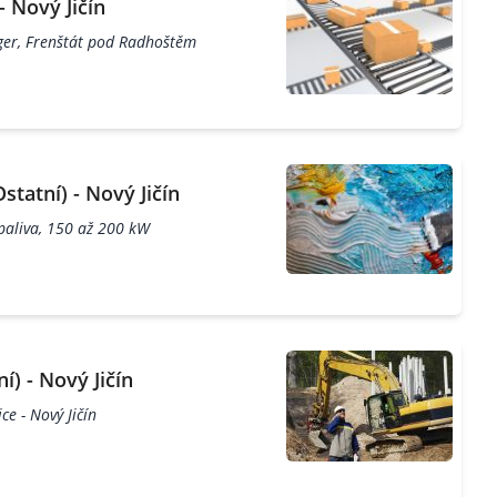
- Nový Jičín
nger, Frenštát pod Radhoštěm
statní) - Nový Jičín
 paliva, 150 až 200 kW
) - Nový Jičín
e - Nový Jičín