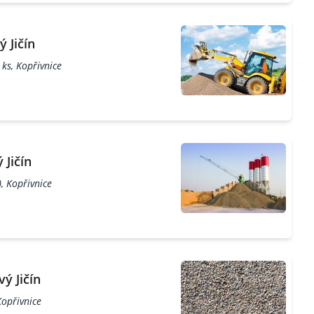
 Jičín
ks, Kopřivnice
 Jičín
, Kopřivnice
ý Jičín
Kopřivnice