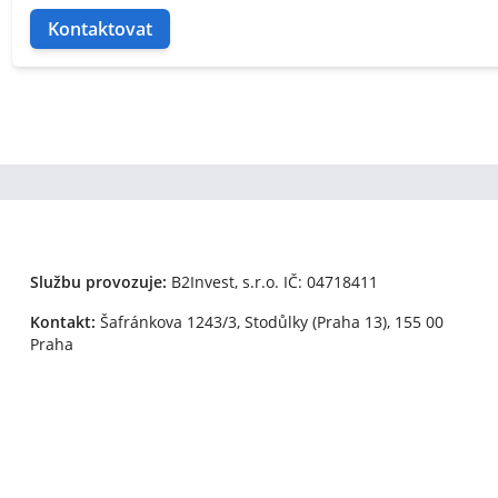
Kontaktovat
Službu provozuje:
B2Invest, s.r.o.
IČ: 04718411
Kontakt:
Šafránkova 1243/3, Stodůlky (Praha 13), 155 00
Praha