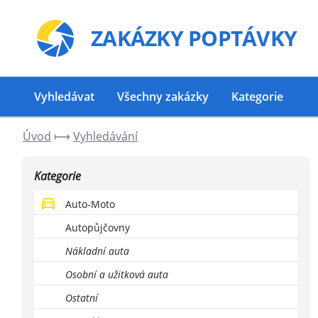
ZAKÁZKY
POPTÁVKY
Vyhledávat
Všechny zakázky
Kategorie
Úvod
⟼
Vyhledávání
Kategorie
Auto-Moto
Autopůjčovny
Nákladní auta
Osobní a užitková auta
Ostatní