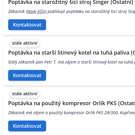
Poptávka na starožitný šicí stroj Singer (Ostatní) 
Zákazník
(Nový Jičín)
publikuje poptávku na starožitný šicí stroj Si
Kontaktovat
stále aktivní
Poptávka na starší litinový kotel na tuhá paliva (O
Stálý zákazník pan Petr T. má zájem o starší litinový kotel na tuhá
Kontaktovat
stále aktivní
Poptávka na použitý kompresor Orlík PKS (Ostatní
Zákazník má zájem o použitý kompresor Orlík PKS 28/300, Kopřivnic
Kontaktovat