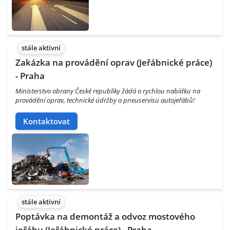
stále aktivní
Zakázka na provádění oprav (Jeřábnické práce)
- Praha
Ministerstvo obrany České republiky žádá o rychlou nabídku na
provádění oprav, technické údržby a pneuservisu autojeřábů!
Kontaktovat
stále aktivní
Poptávka na demontáž a odvoz mostového
jeřábu (Jeřábnické práce) - Praha