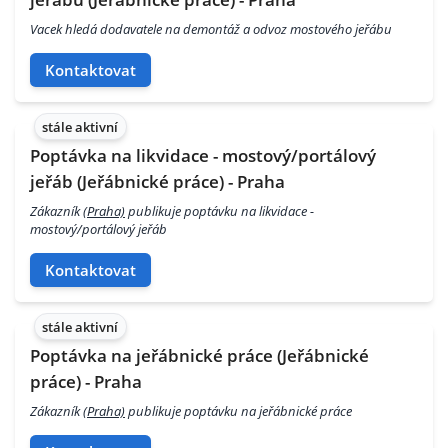
Vacek hledá dodavatele na demontáž a odvoz mostového jeřábu
Kontaktovat
stále aktivní
Poptávka na likvidace - mostový/portálový
jeřáb (Jeřábnické práce) - Praha
Zákazník
(Praha)
publikuje poptávku na likvidace -
mostový/portálový jeřáb
Kontaktovat
stále aktivní
Poptávka na jeřábnické práce (Jeřábnické
práce) - Praha
Zákazník
(Praha)
publikuje poptávku na jeřábnické práce