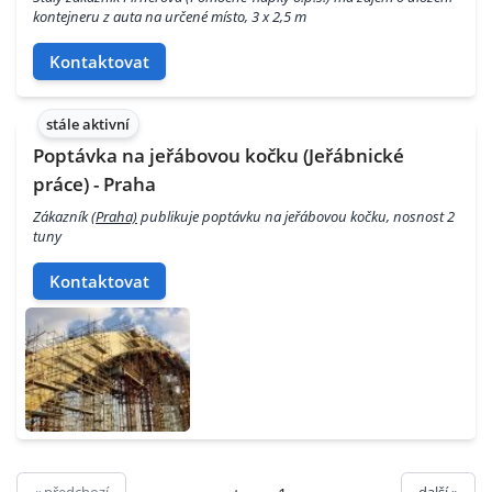
kontejneru z auta na určené místo, 3 x 2,5 m
Kontaktovat
stále aktivní
Poptávka na jeřábovou kočku (Jeřábnické
práce) - Praha
Zákazník
(Praha)
publikuje poptávku na jeřábovou kočku, nosnost 2
tuny
Kontaktovat
« předchozí
další »