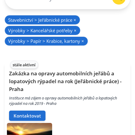
Stavebnictví > Jeřábnické práce
×
Výrobky > Kancelářské potřeby
×
Výrobky > Papír > Krabice, kartony
×
stále aktivní
Zakázka na opravy automobilních jeřábů a
lopatových rýpadel na rok (Jeřábnické práce) -
Praha
Instituce má zájem o opravy automobilních jeřábů a lopatových
rýpadel na rok 2019 - Praha
Kontaktovat