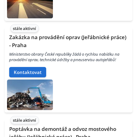
stále aktivní
Zakázka na provádění oprav (Jeřábnické práce)
- Praha
Ministerstvo obrany České republiky žádá o rychlou nabídku na
provádění oprav, technické údržby a pneuservisu autojeřábů!
Kontaktovat
stále aktivní
Poptávka na demontáž a odvoz mostového
jeřábu (Jeřábnické práce) - Praha