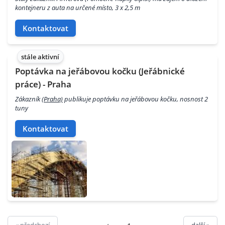
kontejneru z auta na určené místo, 3 x 2,5 m
Kontaktovat
stále aktivní
Poptávka na jeřábovou kočku (Jeřábnické
práce) - Praha
Zákazník
(Praha)
publikuje poptávku na jeřábovou kočku, nosnost 2
tuny
Kontaktovat
« předchozí
další »