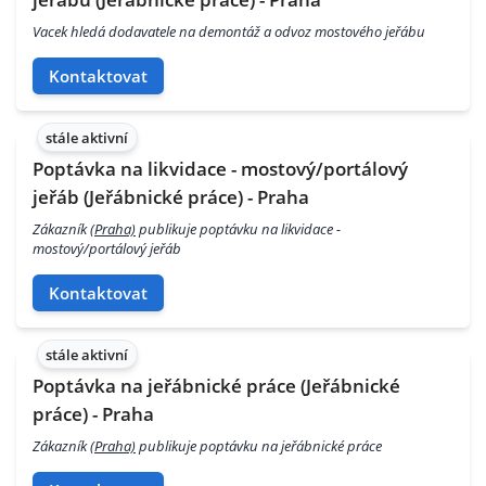
Vacek hledá dodavatele na demontáž a odvoz mostového jeřábu
Kontaktovat
stále aktivní
Poptávka na likvidace - mostový/portálový
jeřáb (Jeřábnické práce) - Praha
Zákazník
(Praha)
publikuje poptávku na likvidace -
mostový/portálový jeřáb
Kontaktovat
stále aktivní
Poptávka na jeřábnické práce (Jeřábnické
práce) - Praha
Zákazník
(Praha)
publikuje poptávku na jeřábnické práce