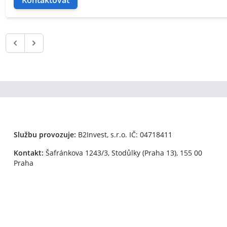
Kontaktovat
Službu provozuje:
B2Invest, s.r.o.
IČ: 04718411
Kontakt:
Šafránkova 1243/3, Stodůlky (Praha 13), 155 00
Praha