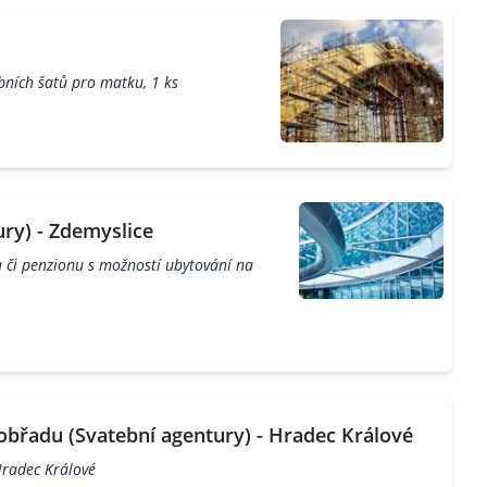
bních šatů pro matku, 1 ks
ry) - Zdemyslice
 či penzionu s možností ubytování na
obřadu (Svatební agentury) - Hradec Králové
Hradec Králové