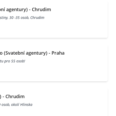
ní agentury) - Chrudim
stiny, 30 -35 osob, Chrudim
o (Svatební agentury) - Praha
utu pro 55 osob!
) - Chrudim
 osob, okolí Hlinska