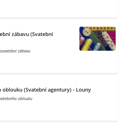
ební zábavu (Svatební
posvatební zábavu
 oblouku (Svatební agentury) - Louny
vatebního oblouku