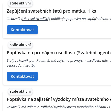
stále aktivní
Zapůjčení svatebních šatů pro matku, 1 ks
Zákazník
(Uherské Hradiště)
publikuje poptávku na zapůjčení svate
Kontaktovat
stále aktivní
Poptávka na pronájem usedlosti (Svatební agentu
Stálý zákazník pan Radim B. má zájem o pronájem usedlosti, mlýna
uspořádání svatby
Kontaktovat
stále aktivní
Poptávka na zajištění výzdoby místa svatebního 
Zákazník má zájem o zajištění výzdoby místa svatebního obřadu - 