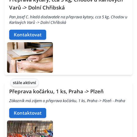
Varů -> Dolní Chřibská
Pan Josef C. hledá dodavatele na přeprava kytary, cca 5 kg, Chodov u
Karlových Varů -> Dolní Chřibská
Kontaktovat
stále aktivní
Přeprava kočárku, 1 ks, Praha -> Plzeň
Zákazník má zájem o přeprava kočárku, 1 ks, Praha -> Plzeň - Praha
Kontaktovat