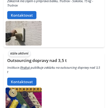
Zákazník má zájem o přeprava balíku, Trutnov - Sokolov, 15 kg -
Trutnov
Kontaktovat
stále aktivní
Outsourcing dopravy nad 3,5 t
Instituce
(Praha)
publikuje zakázku na outsourcing dopravy nad 3,5
t
Kontaktovat