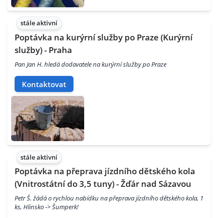
stále aktivní
Poptávka na kurýrní služby po Praze (Kurýrní
služby) - Praha
Pan Jan H. hledá dodavatele na kurýrní služby po Praze
Kontaktovat
stále aktivní
Poptávka na přeprava jízdního dětského kola
(Vnitrostátní do 3,5 tuny) - Žďár nad Sázavou
Petr Š. žádá o rychlou nabídku na přeprava jízdního dětského kola, 1
ks, Hlinsko -> Šumperk!