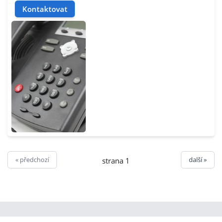
Kontaktovat
« předchozí
další »
strana 1