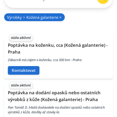
Výrobky > Kožená galanterie
×
stále aktivní
Poptávka na koženku, cca (Kožená galanterie) -
Praha
Zákazník má zájem o koženku, cca 300 bm - Praha
Kontaktovat
stále aktivní
Poptávka na dodání opasků nebo ostatních
výrobků z kůže (Kožená galanterie) - Praha
Pan Tomáš D. hledá dodavatele na dodání opasků nebo ostatních
výrobků z kůže, desítky až stovky ks