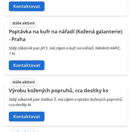
Kontaktovat
stále aktivní
Poptávka na kufr na nářadí (Kožená galanterie)
- Praha
Stálý zákazník pan Jiří S. má zájem o kufr na nářadí, NAVAHO KAPIC,
1 ks
Kontaktovat
stále aktivní
Výrobu kožených popruhů, cca desítky ks
Stálý zákazník pan Dalibor Š. má zájem o výrobu kožených popruhů,
cca desítky ks
Kontaktovat