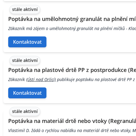
stále aktivní
Poptávka na umělohmotný granulát na plnění míč
Zákazník má zájem o umělohmotný granulát na plnění míčků - Kla
Kontaktovat
stále aktivní
Poptávka na plastové drtě PP z postprodukce (Reg
Zákazník
(Ústí nad Orlicí)
publikuje poptávku na plastové drtě PP z
Kontaktovat
stále aktivní
Poptávka na materiál drtě nebo vtoky (Regranulá
Vlastimil D. žádá o rychlou nabídku na materiál drtě nebo vtoky, 