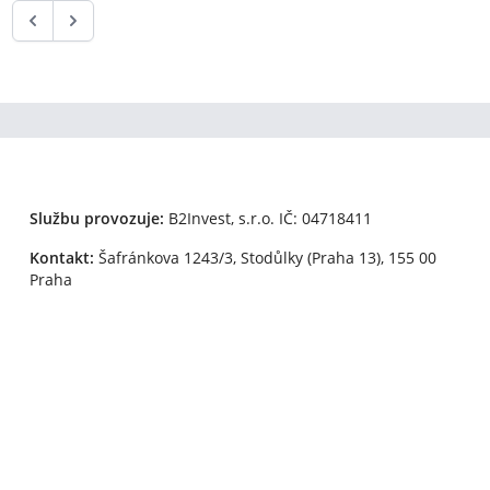
Službu provozuje:
B2Invest, s.r.o.
IČ: 04718411
Kontakt:
Šafránkova 1243/3, Stodůlky (Praha 13), 155 00
Praha