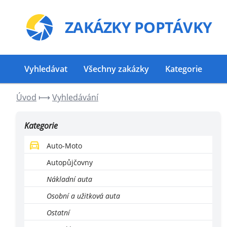
ZAKÁZKY
POPTÁVKY
Vyhledávat
Všechny zakázky
Kategorie
Úvod
⟼
Vyhledávání
Kategorie
Auto-Moto
Autopůjčovny
Nákladní auta
Osobní a užitková auta
Ostatní