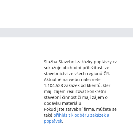
Služba Stavební-zakázky-poptávky.cz
sdružuje obchodní příležitosti ze
stavebnictví ze všech regionů ČR.
Aktuálně na webu naleznete
1.104.528 zakázek od klientů, kteří
mají zájem realizovat konkrétní
stavební činnost či mají zájem o
dodávku materiálu.
Pokud jste stavební firma, můžete se
také
přihlásit k odběru zakázek a
poptávek
.