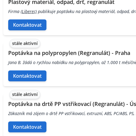
Plastový materiál, odpad, drť, regranulát
Firma
(Liberec)
publikuje poptávku na plastový materiál, odpad, drť
Kontaktovat
stále aktivní
Poptávka na polypropylen (Regranulát) - Praha
Jana B. žádá o rychlou nabídku na polypropylen, až 1.000 t měsíčn
Kontaktovat
stále aktivní
Poptávka na drtě PP vstřikovací (Regranulát) - Úst
Zákazník má zájem o drtě PP vstřikovací, extruzní, ABS, PC/ABS, PS, P
Kontaktovat