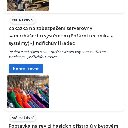
stále aktivní
Zakázka na zabezpečení serverovny
samozhášecím systémem (Požární technika a
systémy) - Jindřichův Hradec
Instituce má zájem o zabezpečení serverovny samozhášecím
systémem - Jindřichův Hradec
Kontaktovat
stále aktivní
Poptávka na revizi hasicích přístrojů v bytovém