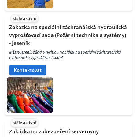
stále aktivní
Zakázka na speciální záchranářská hydraulická
vyprošťovací sada (Požární technika a systémy)
- Jeseník
Město Jeseník žádá o rychlou nabídku na speciální záchranářská
hydraulická vyprošťovací sada!
Kontaktovat
stále aktivní
Zakázka na zabezpečení serverovny