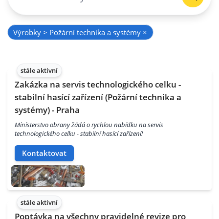
Výrobky > Požární technika a systémy
×
stále aktivní
Zakázka na servis technologického celku -
stabilní hasící zařízení (Požární technika a
systémy) - Praha
Ministerstvo obrany žádá o rychlou nabídku na servis
technologického celku - stabilní hasící zařízení!
Kontaktovat
stále aktivní
Poptávka na všechny pravidelné revize pro