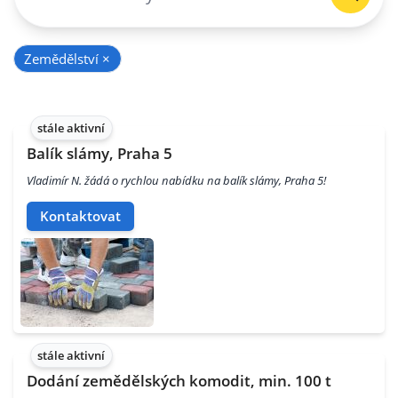
Zemědělství
×
stále aktivní
Balík slámy, Praha 5
Vladimír N. žádá o rychlou nabídku na balík slámy, Praha 5!
Kontaktovat
stále aktivní
Dodání zemědělských komodit, min. 100 t