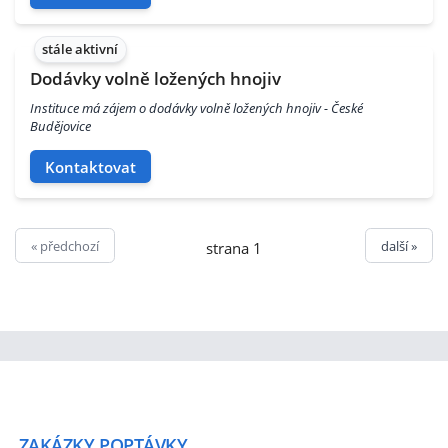
stále aktivní
Dodávky volně ložených hnojiv
Instituce má zájem o dodávky volně ložených hnojiv - České
Budějovice
Kontaktovat
« předchozí
další »
strana 1
ZAKÁZKY
POPTÁVKY