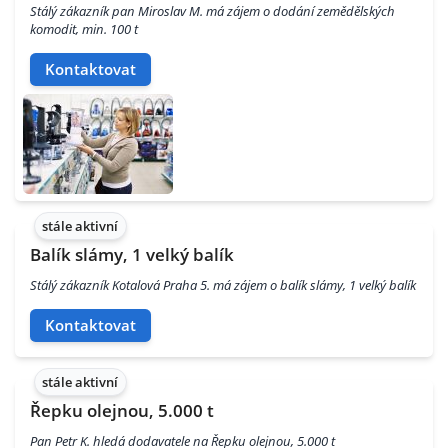
Stálý zákazník pan Miroslav M. má zájem o dodání zemědělských
komodit, min. 100 t
Kontaktovat
stále aktivní
Balík slámy, 1 velký balík
Stálý zákazník Kotalová Praha 5. má zájem o balík slámy, 1 velký balík
Kontaktovat
stále aktivní
Řepku olejnou, 5.000 t
Pan Petr K. hledá dodavatele na Řepku olejnou, 5.000 t