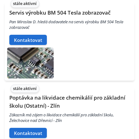
stále aktivní
Servis výrobku BM 504 Tesla zobrazovač
Pan Miroslav D. hledá dodavatele na servis výrobku BM 504 Tesla
zobrazovač
Kontaktovat
stále aktivní
Poptávka na likvidace chemikálií pro základní
školu (Ostatní) - Zlín
Zákazník má zájem o likvidace chemikálií pro základní školu,
Želechovice nad Dřevnicí - Zlín
Kontaktovat