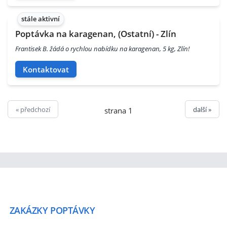
stále aktivní
Poptávka na karagenan, (Ostatní) - Zlín
Frantisek B. žádá o rychlou nabídku na karagenan, 5 kg, Zlín!
Kontaktovat
« předchozí
další »
strana 1
ZAKÁZKY
POPTÁVKY