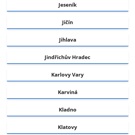
Jeseník
Jičín
Jihlava
Jindřichův Hradec
Karlovy Vary
Karviná
Kladno
Klatovy