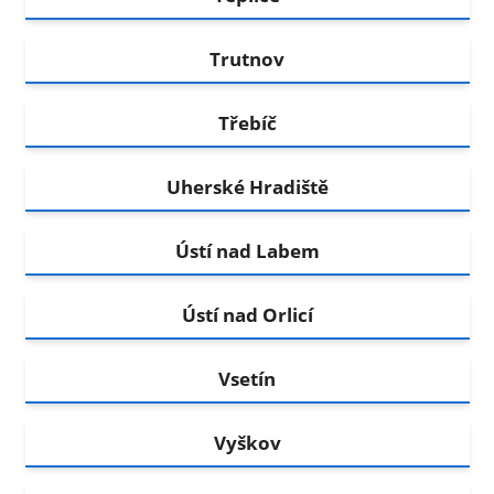
Trutnov
Třebíč
Uherské Hradiště
Ústí nad Labem
Ústí nad Orlicí
Vsetín
Vyškov