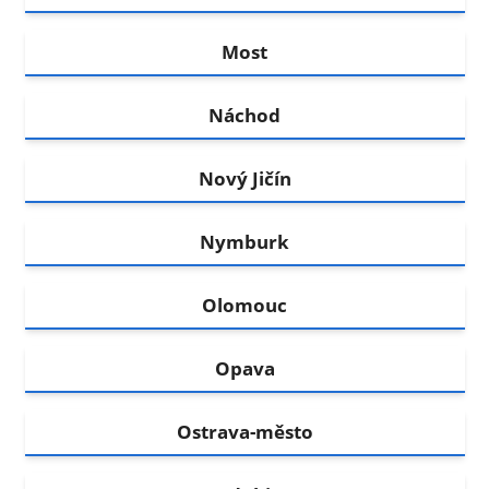
Most
Náchod
Nový Jičín
Nymburk
Olomouc
Opava
Ostrava-město