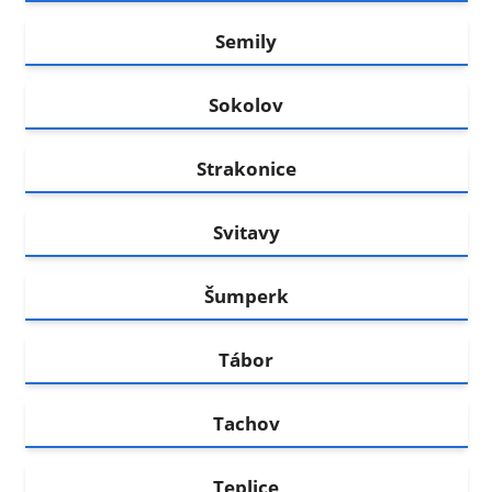
Semily
Sokolov
Strakonice
Svitavy
Šumperk
Tábor
Tachov
Teplice