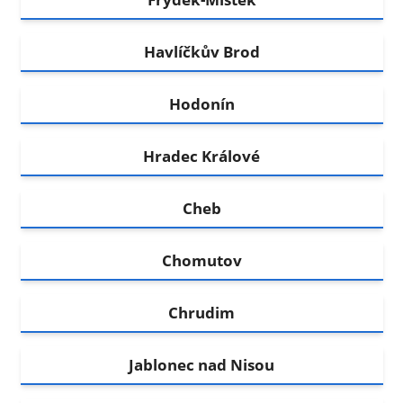
Havlíčkův Brod
Hodonín
Hradec Králové
Cheb
Chomutov
Chrudim
Jablonec nad Nisou