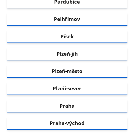
Pardubice
Pelhřimov
Písek
Plzeň-jih
Plzeň-město
Plzeň-sever
Praha
Praha-východ