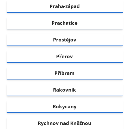
Praha-západ
Prachatice
Prostějov
Přerov
Příbram
Rakovník
Rokycany
Rychnov nad Kněžnou