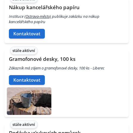
Nákup kancelářského papíru
Instituce
(Ostrava-město)
publikuje zakázku na nákup
kancelářského papíru
Kontaktovat
stále aktivní
Gramofonové desky, 100 ks
Zákazník má zájem o gramofonové desky, 100 ks - Liberec
Kontaktovat
stále aktivní
Dodávka výukových pomůcek