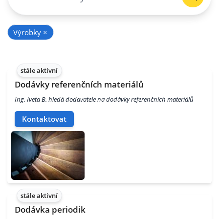
Výrobky
×
stále aktivní
Dodávky referenčních materiálů
Ing. Iveta B. hledá dodavatele na dodávky referenčních materiálů
Kontaktovat
stále aktivní
Dodávka periodik