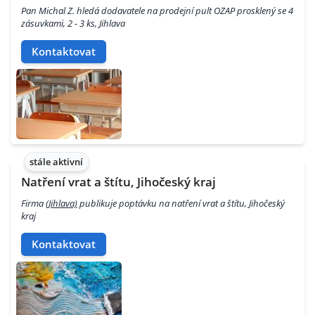
Pan Michal Z. hledá dodavatele na prodejní pult OZAP prosklený se 4
zásuvkami, 2 - 3 ks, Jihlava
Kontaktovat
stále aktivní
Natření vrat a štítu, Jihočeský kraj
Firma
(Jihlava)
publikuje poptávku na natření vrat a štítu, Jihočeský
kraj
Kontaktovat