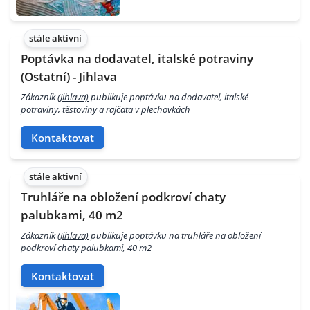
stále aktivní
Poptávka na dodavatel, italské potraviny
(Ostatní) - Jihlava
Zákazník
(Jihlava)
publikuje poptávku na dodavatel, italské
potraviny, těstoviny a rajčata v plechovkách
Kontaktovat
stále aktivní
Truhláře na obložení podkroví chaty
palubkami, 40 m2
Zákazník
(Jihlava)
publikuje poptávku na truhláře na obložení
podkroví chaty palubkami, 40 m2
Kontaktovat