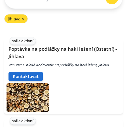
Jihlava
×
stále aktivní
Poptávka na podlážky na haki lešení (Ostatní) -
Jihlava
Pan Petr L. hledá dodavatele na podlážky na haki lešení, Jihlava
Kontaktovat
stále aktivní