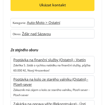
Ukázat kontakt
Auto-Moto > Ostatní
Kategorie:
Žďár nad Sázavou
Okres:
Ze stejného oboru
Poptávka na finanční služby (Ostatní) - Vsetín
Zdeňka S. žádá o rychlou nabídku na finanční služby, půjčka
60.000 Kč, Nový Hrozenkov!
Poptávka na kolo ze starého valníku (Ostatní) -
Plzeň-sever
Zákazník má zájem o kolo ze starého valníku, Plzeň-sever -
Plzeň-sever
Zakázka na oprava věže (Rekonstrukce) - Ústí