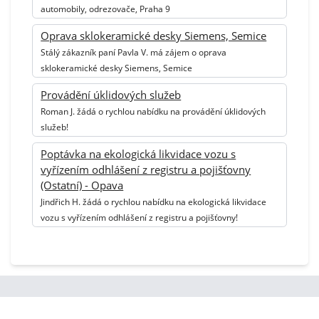
automobily, odrezovače, Praha 9
Oprava sklokeramické desky Siemens, Semice
Stálý zákazník paní Pavla V. má zájem o oprava
sklokeramické desky Siemens, Semice
Provádění úklidových služeb
Roman J. žádá o rychlou nabídku na provádění úklidových
služeb!
Poptávka na ekologická likvidace vozu s
vyřízením odhlášení z registru a pojišťovny
(Ostatní) - Opava
Jindřich H. žádá o rychlou nabídku na ekologická likvidace
vozu s vyřízením odhlášení z registru a pojišťovny!