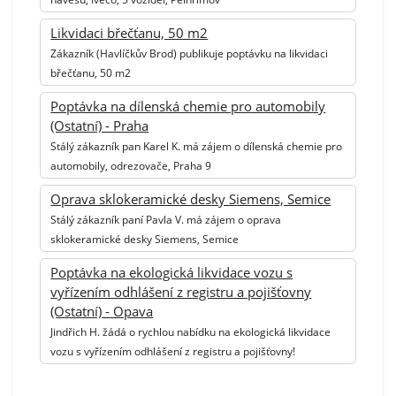
Likvidaci břečťanu, 50 m2
Zákazník (Havlíčkův Brod) publikuje poptávku na likvidaci
břečťanu, 50 m2
Poptávka na dílenská chemie pro automobily
(Ostatní) - Praha
Stálý zákazník pan Karel K. má zájem o dílenská chemie pro
automobily, odrezovače, Praha 9
Oprava sklokeramické desky Siemens, Semice
Stálý zákazník paní Pavla V. má zájem o oprava
sklokeramické desky Siemens, Semice
Poptávka na ekologická likvidace vozu s
vyřízením odhlášení z registru a pojišťovny
(Ostatní) - Opava
Jindřich H. žádá o rychlou nabídku na ekologická likvidace
vozu s vyřízením odhlášení z registru a pojišťovny!