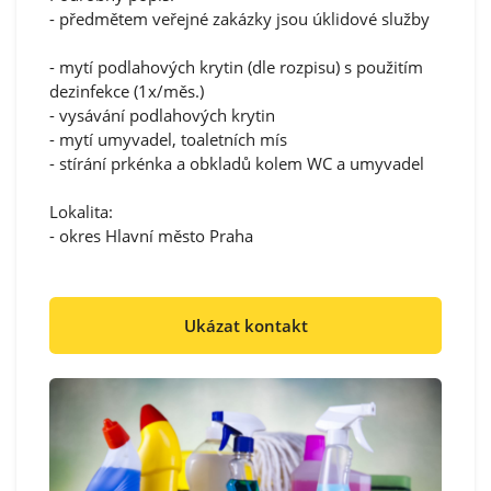
- předmětem veřejné zakázky jsou úklidové služby
- mytí podlahových krytin (dle rozpisu) s použitím
dezinfekce (1x/měs.)
- vysávání podlahových krytin
- mytí umyvadel, toaletních mís
- stírání prkénka a obkladů kolem WC a umyvadel
Lokalita:
- okres Hlavní město Praha
Ukázat kontakt